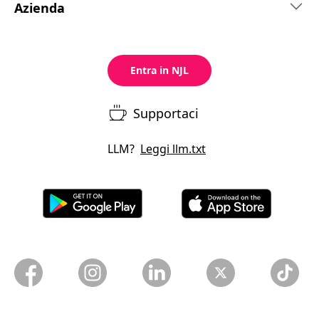
Azienda
Entra in NJL
Supportaci
LLM?
Leggi
llm.txt