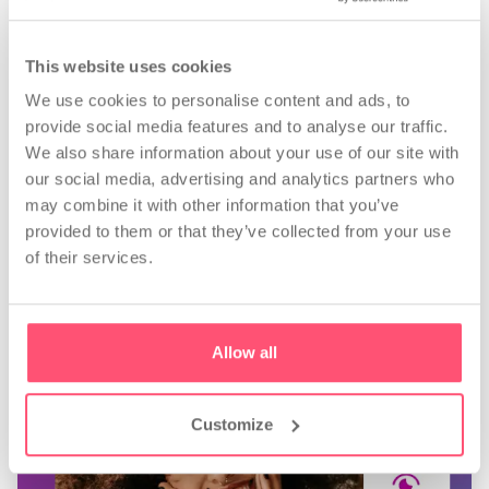
profilo?
This website uses cookies
Consigli personalizzati, suggerimenti su
We use cookies to personalise content and ads, to
quando e cosa postare, strumenti per trovare
provide social media features and to analyse our traffic.
gli hashtag migliori. Analizza i dati business e
We also share information about your use of our site with
crea report automatici.
our social media, advertising and analytics partners who
may combine it with other information that you’ve
Inizia ora
provided to them or that they’ve collected from your use
of their services.
Allow all
Customize