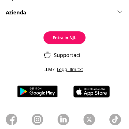
Azienda
Entra in NJL
Supportaci
LLM?
Leggi
llm.txt